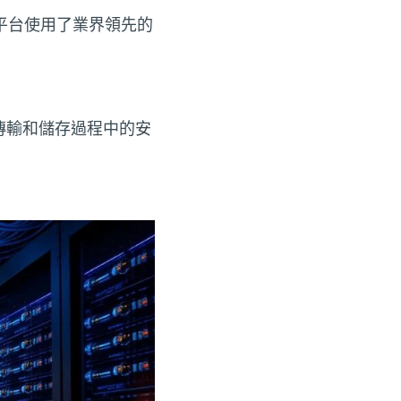
平台使用了業界領先的
傳輸和儲存過程中的安
。