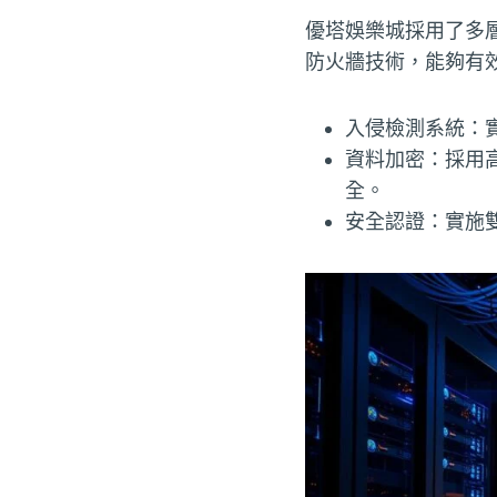
優塔娛樂城採用了多
防火牆技術，能夠有
入侵檢測系統：
資料加密：採用
全。
安全認證：實施