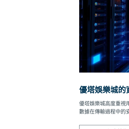
優塔娛樂城的
優塔娛樂城高度重視用
數據在傳輸過程中的