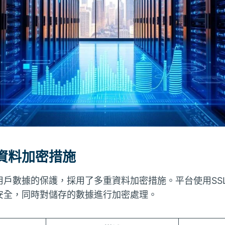
資料加密措施
戶數據的保護，採用了多重資料加密措施。平台使用SSL
安全，同時對儲存的數據進行加密處理。