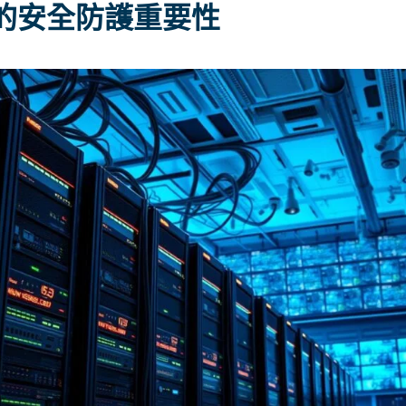
的安全防護重要性