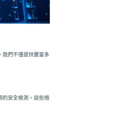
。我們不僅提供豐富多
期的安全檢測。這些措