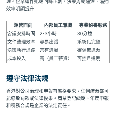
理。企業運作迅速回歸正軌，決策周期縮短，溝通
效率明顯提升。
運營面向
內部員工兼職
專業秘書服務
會議安排時間
2-3小時
30分鐘
文件整理效率
容易出錯
系統化完整
決策執行追蹤
常有遺漏
確保無遺漏
成本投入
高（員工薪資）
可控且透明
遵守法律法規
香港對公司治理和申報有嚴格要求。任何疏漏都可
能導致罰款或法律後果。商業登記續期、年度申報
和稅務合規是企業的法定責任。