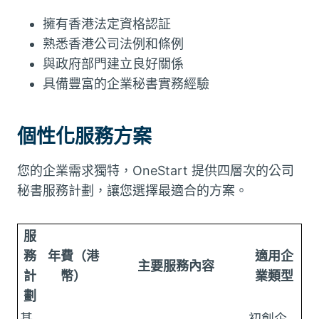
擁有香港法定資格認証
熟悉香港公司法例和條例
與政府部門建立良好關係
具備豐富的企業秘書實務經驗
個性化服務方案
您的企業需求獨特，OneStart 提供四層次的公司
秘書服務計劃，讓您選擇最適合的方案。
服
務
年費（港
適用企
主要服務內容
計
幣）
業類型
劃
基
初創企