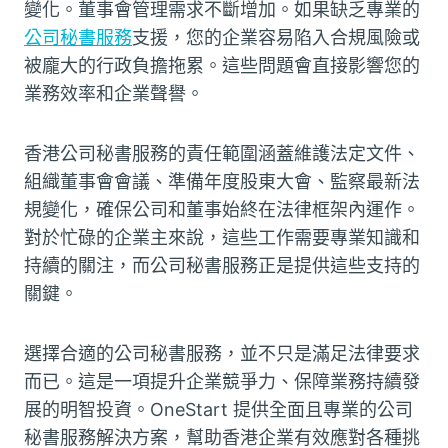
變化。董事會管理需求不斷增加。如果缺乏專業的
公司秘書服務
支援，您的企業容易陷入合規風險或
被龐大的行政負擔拖累。這些問題會直接影響您的
業務效率和企業聲譽。
香港公司秘書服務的責任範圍涵蓋維護法定文件、
組織董事會會議、準備年度股東大會、監察最新法
規變化，確保公司和董事始終在法律框架內運作。
對於忙碌的企業主來說，這些工作需要專業知識和
持續的關注，而公司秘書服務正是提供這些支持的
關鍵。
選擇合適的公司秘書服務，並不只是滿足法律要求
而已。這是一項提升企業競爭力、保障業務持續發
展的明智投資。OneStart 提供全面且專業的公司
秘書服務解決方案，幫助香港企業有效應對各種挑