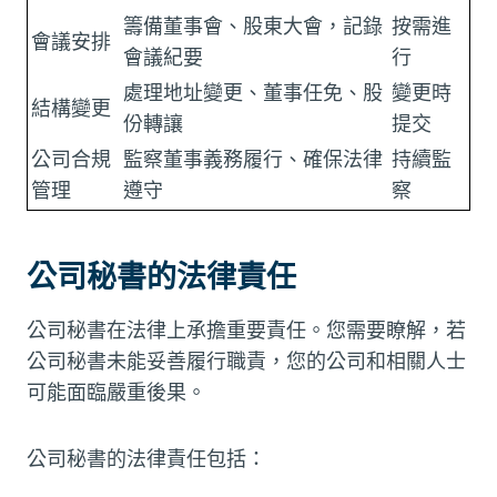
籌備董事會、股東大會，記錄
按需進
會議安排
會議紀要
行
處理地址變更、董事任免、股
變更時
結構變更
份轉讓
提交
公司合規
監察董事義務履行、確保法律
持續監
管理
遵守
察
公司秘書的法律責任
公司秘書在法律上承擔重要責任。您需要瞭解，若
公司秘書未能妥善履行職責，您的公司和相關人士
可能面臨嚴重後果。
公司秘書的法律責任包括：