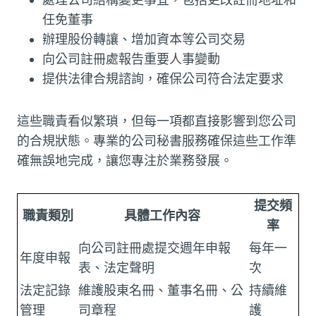
任免董事
辦理股份轉讓、增加資本等公司交易
向公司註冊處報告重要人事變動
提供法律合規諮詢，確保公司符合法定要求
這些職責看似繁瑣，但每一項都直接影響到您公司
的合規狀態。專業的公司秘書服務確保這些工作準
確無誤地完成，讓您專注於業務發展。
提交頻
職責類別
具體工作內容
率
向公司註冊處提交週年申報
每年一
年度申報
表、法定聲明
次
法定記錄
維護股東名冊、董事名冊、公
持續維
管理
司章程
護