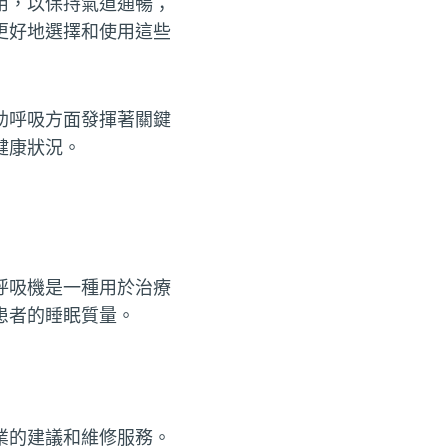
用，以保持氣道通暢；
更好地選擇和使用這些
助呼吸方面發揮著關鍵
健康狀況。
呼吸機是一種用於治療
患者的睡眠質量。
業的建議和維修服務。