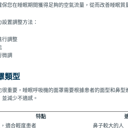
確保您在睡眠期間獲得足夠的空氣流量，從而改善睡眠質
力設置調整方法：
進行調整
能
行微調
罩類型
也很重要，睡眠呼吸機的面罩需要根據患者的面型和鼻型
，並減少不適感。
特點
適，適合輕度患者
鼻子較大的人