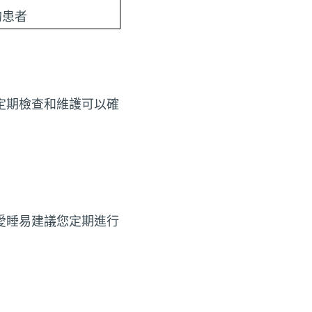
的患者
定期檢查和維護可以確
愛睡易建議您定期進行