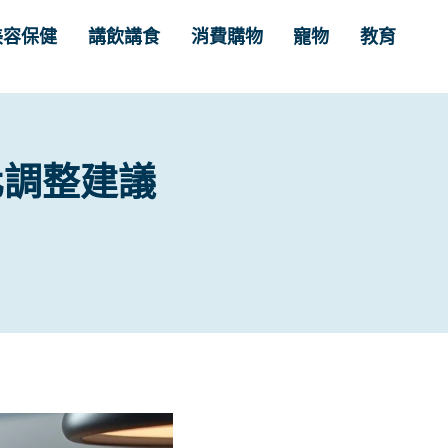
美容保健
講飲講食
消費購物
寵物
教育
化調整建議