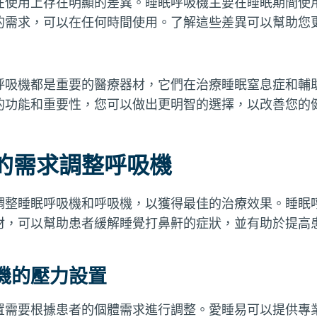
在使用上存在明顯的差異。睡眠呼吸機主要在睡眠期間使
的需求，可以在任何時間使用。了解這些差異可以幫助您
呼吸機都是重要的醫療器材，它們在治療睡眠窒息症和輔
的功能和重要性，您可以做出更明智的選擇，以改善您的
的需求調整呼吸機
調整睡眠呼吸機和呼吸機，以獲得最佳的治療效果。睡眠
材，可以幫助患者緩解睡覺打鼻鼾的症狀，並有助於提高
機的壓力設置
置需要根據患者的個體需求進行調整。愛睡易可以提供專