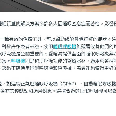
睡眠質量的解決方案？許多人因睡眠窒
息症而苦惱，影響
一種有效的治療工具，可以幫助緩解睡覺打鼾的症狀。這
，對於許多患者來說，使用
睡眠呼吸機
能顯著改善他們的
眠呼吸機是至關重要的。愛睡易提供全面的睡眠呼吸機與
方案。
呼吸機
則是輔助呼吸功能的醫療器材，適用於各種
。透過正確使用睡眠呼吸機和呼吸機，患者能夠獲得更好
，如連續正氣壓睡眠呼吸機（CPAP）、自動睡眠呼吸機
），各有其優缺點和適用對象。選擇合適的睡眠呼吸機可以