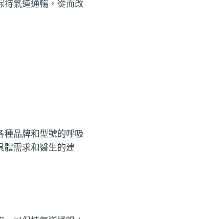
保持氣道通暢，從而改
各種品牌和型號的呼吸
具體需求和醫生的建