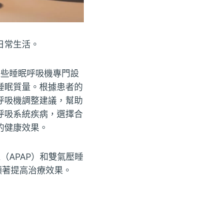
日常生活。
些睡眠呼吸機專門設
睡眠質量。根據患者的
呼吸機調整建議，幫助
呼吸系統疾病，選擇合
的健康效果。
（APAP）和雙氣壓睡
顯著提高治療效果。