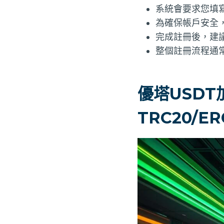
系統會要求您填
為確保帳戶安全
完成註冊後，建
整個註冊流程通
優塔USD
TRC20/E