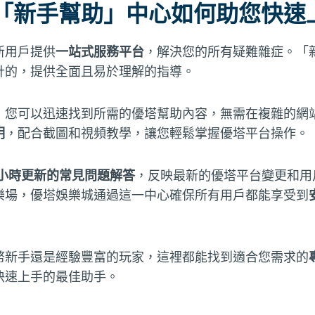
「新手幫助」中心如何助您快速
新用戶提供
一站式服務平台
，解決您的所有疑難雜症。「
計的，提供全面且易於理解的指導。
，您可以迅速找到所需的優塔幫助內容，無需在複雜的網
明
，配合截圖和視頻教學，讓您輕鬆掌握優塔平台操作。
4小時更新的常見問題解答
，反映最新的優塔平台變更和用
樂場，優塔娛樂城通過這一中心確保所有用戶都能享受到
幣新手還是經驗豐富的玩家，這裡都能找到適合您需求的
快速上手的最佳助手。