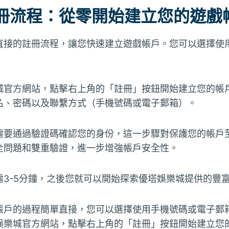
冊流程：從零開始建立您的遊戲
直接的註冊流程，讓您快速建立遊戲帳戶。您可以選擇使
城官方網站，點擊右上角的「註冊」按鈕開始建立您的帳
名、密碼以及聯繫方式（手機號碼或電子郵箱）。
需要通過驗證碼確認您的身份，這一步驟對保護您的帳戶
全問題和雙重驗證，進一步增強帳戶安全性。
需3-5分鐘，之後您就可以開始探索優塔娛樂城提供的豐
帳戶的過程簡單直接，您可以選擇使用手機號碼或電子郵
娛樂城官方網站，點擊右上角的「註冊」按鈕開始建立您