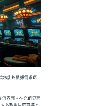
，讓您能夠根據需求選
充值界面。在充值界面
，是大多數用戶的首選。