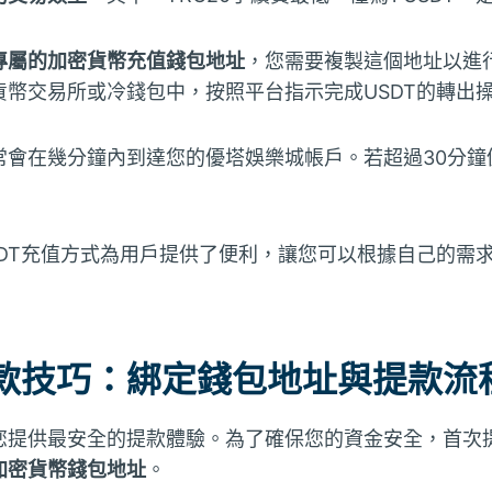
專屬的加密貨幣充值錢包地址
，您需要複製這個地址以進
貨幣交易所或冷錢包中，按照平台指示完成USDT的轉出
常會在幾分鐘內到達您的優塔娛樂城帳戶。若超過30分鐘
SDT充值方式為用戶提供了便利，讓您可以根據自己的需
款技巧：綁定錢包地址與提款流
您提供最安全的提款體驗。為了確保您的資金安全，首次
加密貨幣錢包地址
。