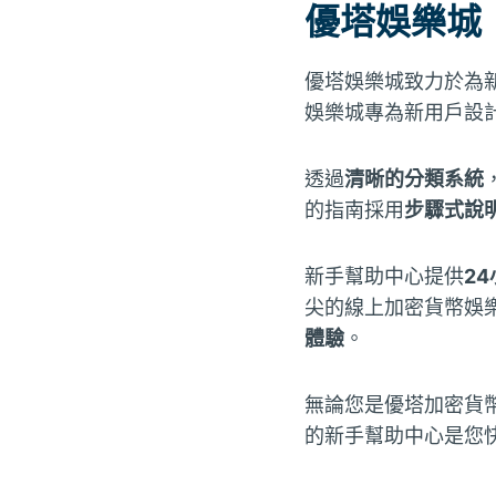
優塔娛樂城
優塔娛樂城致力於為
娛樂城專為新用戶設
透過
清晰的分類系統
的指南採用
步驟式說
新手幫助中心提供
2
尖的線上加密貨幣娛
體驗
。
無論您是優塔加密貨
的新手幫助中心是您