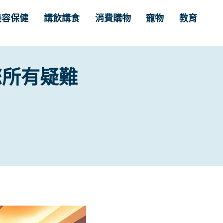
美容保健
講飲講食
消費購物
寵物
教育
您所有疑難