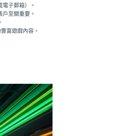
或電子郵箱）。
帳戶至關重要。
。
的豐富遊戲內容。