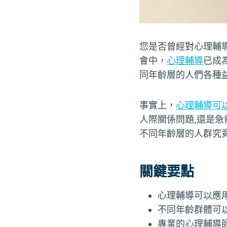
您是否曾經對心理輔
會中，
心理輔導
已成
同年齡層的人們各種
事實上，
心理輔導可
人際關係問題,還是急
不同年齡層的人群究
關鍵要點
心理輔導可以應
不同年齡群體可
專業的心理輔導