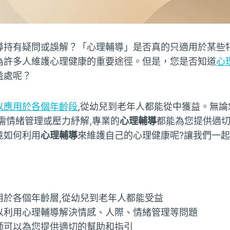
導持有疑問或誤解？「心理輔導」是否真的只適用於某些
為許多人維護心理健康的重要途徑。但是，您是否知道
心
益處呢？
以應用於各個年齡段
,從幼兒到老年人都能從中獲益。無
需情緒管理或壓力紓解,專業的
心理輔導
都能為您提供適切
竟如何利用
心理輔導
來維護自己的心理健康呢?讓我們一
用於各個年齡層,從幼兒到老年人都能受益
以利用心理輔導解決情感、人際、情緒管理等問題
師可以為您提供適切的幫助和指引