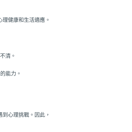
心理健康和生活適應。
標不清。
難的能力。
遇到心理挑戰。因此，