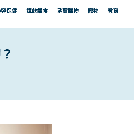
美容保健
講飲講食
消費購物
寵物
教育
層？