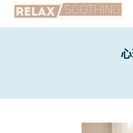
Skip
to
content
心