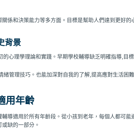
際關係和決策能力等多方面。目標是幫助人們達到更好的
史背景
紀初的心理學理論和實踐。早期學校輔導缺乏明確指導,目
得情緒管理技巧。也能加深對自我的了解,提高應對生活困
適用年齡
理輔導適用於所有年齡段。從小孩到老年，每個人都可能
可或缺的一部分。