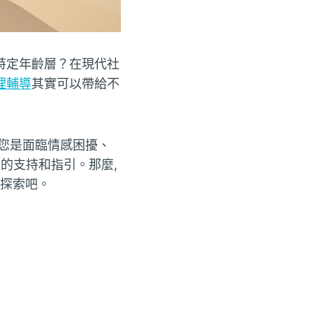
特定年齡層？在現代社
理輔導
其實可以帶給不
論您是面臨情感困擾、
的支持和指引。那麼,
起探索吧。