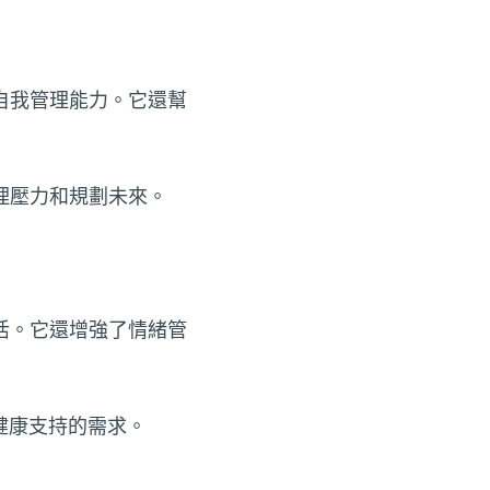
自我管理能力。它還幫
理壓力和規劃未來。
活。它還增強了情緒管
健康支持的需求。