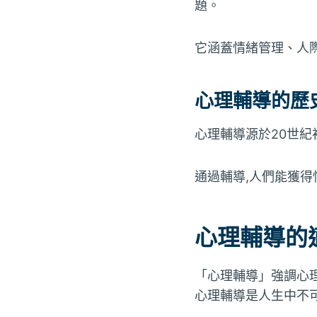
題。
它涵蓋情緒管理、人
心理輔導的歷
心理輔導源於20世
通過輔導,人們能獲
心理輔導的
「心理輔導」強調心
心理輔導是人生中不