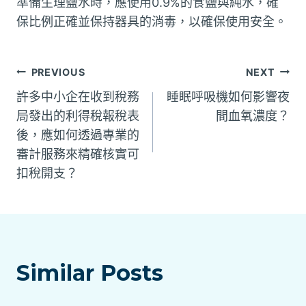
準備生理鹽水時，應使用0.9%的食鹽與純水，確
保比例正確並保持器具的消毒，以確保使用安全。
文
PREVIOUS
NEXT
許多中小企在收到稅務
睡眠呼吸機如何影響夜
章
局發出的利得稅報稅表
間血氧濃度？
後，應如何透過專業的
導
審計服務來精確核實可
覽
扣稅開支？
Similar Posts