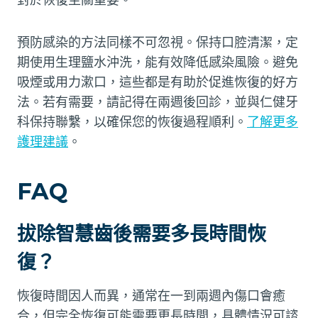
預防感染的方法同樣不可忽視。保持口腔清潔，定
期使用生理鹽水沖洗，能有效降低感染風險。避免
吸煙或用力漱口，這些都是有助於促進恢復的好方
法。若有需要，請記得在兩週後回診，並與仁健牙
科保持聯繫，以確保您的恢復過程順利。
了解更多
護理建議
。
FAQ
拔除智慧齒後需要多長時間恢
復？
恢復時間因人而異，通常在一到兩週內傷口會癒
合，但完全恢復可能需要更長時間，具體情況可諮