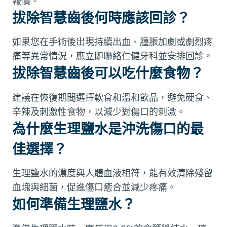
報價。
拔除智慧齒後何時應該回診？
如果您在手術後出現持續出血、腫脹加劇或劇烈疼
痛等異常情況，應立即聯絡仁健牙科並安排回診。
拔除智慧齒後可以吃什麼食物？
建議在恢復期間選擇軟食和溫和飲品，避免硬食、
辛辣及刺激性食物，以減少對傷口的刺激。
為什麼生理鹽水是沖洗傷口的最
佳選擇？
生理鹽水的濃度與人體血液相符，能有效清除殘留
血塊與細菌，促進傷口癒合並減少疼痛。
如何準備生理鹽水？