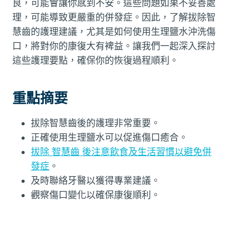
良，可能會讓你感到不安。這些問題如果不妥善處
理，可能導致更嚴重的併發症。因此，了解拔除智
慧齒的護理建議，尤其是如何使用生理鹽水沖洗傷
口，將對你的康復大有裨益。讓我們一起深入探討
這些護理要點，確保你的恢復過程順利。
重點摘要
拔除智慧齒後的護理非常重要。
正確使用生理鹽水可以促進傷口癒合。
拔除 智慧齒 後注意飲食及生活習慣以避免併
發症
。
及時聯絡牙醫以獲得專業建議。
觀察傷口變化以確保康復順利。