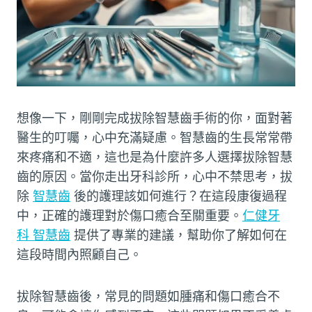
想像一下，剛剛完成拔除智慧齒手術的你，面對著
醫生的叮囑，心中充滿疑慮。智慧齒的生長常常帶
來疼痛和不適，這也是為什麼許多人選擇拔除智慧
齒的原因。當你走出牙科診所，心中不禁思考，拔
除
智慧齒
後的護理該如何進行？在這段康復過程
中，正確的護理對於傷口癒合至關重要。
仁健牙
科 智慧齒
提供了專業的建議，幫助你了解如何在
這段時間內照顧自己。
拔除智慧齒後，常見的問題如腫痛和傷口癒合不