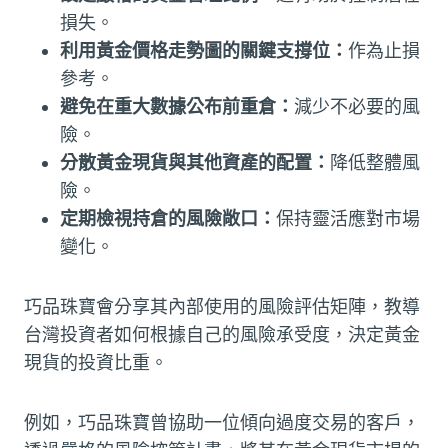
損失。
利用黃金價格走勢圖的關鍵支撐位：
作為止損
參考。
避免在重大數據公布前重倉：
減少不必要的風
險。
分散黃金現貨與其他資產的配置：
降低整體風
險。
定期檢視持倉的風險敞口：
保持靈活應對市場
變化。
巧品珠寶會分享其內部使用的風險評估矩陣，教導
台灣投資者如何根據自己的風險承受度，決定黃金
現貨的投資比重。
例如，巧品珠寶曾協助一位傾向過度交易的客戶，