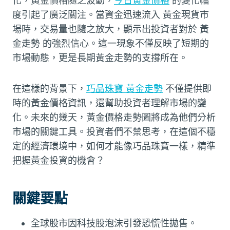
化，黃金價格隨之波動，
今日黃金價格
的變化幅
度引起了廣泛關注。當資金迅速流入 黃金現貨市
場時，交易量也隨之放大，顯示出投資者對於
黃
金走勢
的強烈信心。這一現象不僅反映了短期的
市場動態，更是長期黃金走勢的支撐所在。
在這樣的背景下，
巧品珠寶 黃金走勢
不僅提供即
時的黃金價格資訊，還幫助投資者理解市場的變
化。未來的幾天，黃金價格走勢圖將成為他們分析
市場的關鍵工具。投資者們不禁思考，在這個不穩
定的經濟環境中，如何才能像巧品珠寶一樣，精準
把握黃金投資的機會？
關鍵要點
全球股市因科技股泡沫引發恐慌性拋售。