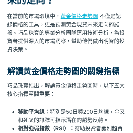
來的走向？
在當前的市場環境中，
黃金價格走勢圖
不僅是記
錄價格的工具，更是預測黃金現貨未來走向的羅
盤。巧品珠寶的專業分析團隊運用技術分析，為投
資者提供深入的市場洞察，幫助他們做出明智的投
資決策。
解讀黃金價格走勢圖的關鍵指標
巧品珠寶指出，解讀黃金價格走勢圖時，以下五大
核心指標至關重要：
移動平均線：
特別是50日與200日均線，金叉
和死叉的訊號可指示潛在的趨勢反轉。
相對強弱指數（RSI）：
幫助投資者識別超買