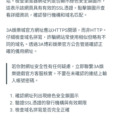
站。檢查瀏覽器網址列是否顯示綠色安全鎖圖示，
這表示該網頁具有有效的SSL憑證。點擊鎖圖示查
看詳細資訊，確認發行機構和域名匹配。
3A娛樂城官方網址應以HTTPS開頭，而非HTTP。
仔細檢查域名拼寫，詐騙網站常使用相似但略有不
同的域名。透過3A博彩娛樂官方公告管道確認正
確的備用網址。
若你對網址安全性有任何疑慮，立即聯繫3A娛
樂遊戲官方客服核實。不要在未確認的連結上輸
入帳號密碼。
確認網址列出現綠色安全鎖圖示
驗證SSL憑證的發行機構與有效期限
檢查域名拼寫是否完全正確