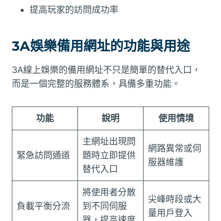
提高玩家的訪問成功率
3A娛樂備用網址的功能與用途
3A線上娛樂的備用網址不只是簡單的替代入口，
而是一個完整的服務體系，具備多重功能。
功能
說明
使用情境
主網址出現問
網路異常或伺
緊急訪問通道
題時立即提供
服器維護
替代入口
將使用者分散
尖峰時段或大
負載平衡分流
到不同伺服
量用戶登入
器，提高速度