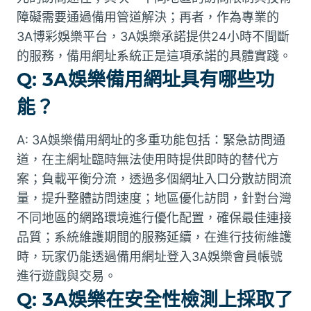
障礙需要通過備用管道解決；再者，作為專業的
3A博彩娛樂平台，3A娛樂承諾提供24小時不間斷
的服務，備用網址系統正是這項承諾的具體實踐。
Q: 3A娛樂備用網址具有哪些功
能？
A: 3A娛樂備用網址的多重功能包括：緊急訪問通
道，在主網址臨時無法使用時提供即時的替代方
案；負載平衡分流，透過多個網址入口分散訪問流
量，提升整體訪問速度；地區優化訪問，針對台灣
不同地區的網路環境進行優化配置，確保最佳連接
品質；系統維護期間的服務延續，在進行技術維護
時，玩家仍能透過備用網址登入3A娛樂會員帳號
進行遊戲與交易。
Q: 3A娛樂在安全性檢測上採取了