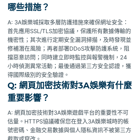
哪些措施？
A: 3A娛樂城採取多層防護措施來確保網址安全：
首先應用SSL/TLS加密協議，保護所有數據傳輸的
機密性；其次進行定期安全漏洞掃描，及時發現並
修補潛在風險；再者部署DDoS攻擊防護系統，阻
擋惡意訪問；同時建立即時監控與報警機制，24
小時偵測異常活動；最後通過第三方安全認證，獲
得國際級別的安全驗證。
Q: 網頁加密技術對3A娛樂有什麼
重要影響？
A: 網頁加密技術對3A娛樂遊戲平台的重要性不可
估量。HTTPS協議確保您在登入3A娛樂城時的帳
號密碼、金融交易數據與個人隱私資訊不被第三方
截取或竄改。