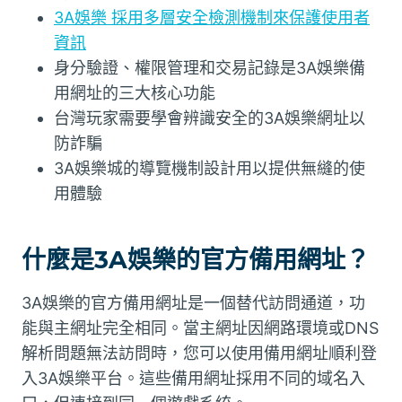
3A娛樂 採用多層安全檢測機制來保護使用者
資訊
身分驗證、權限管理和交易記錄是3A娛樂備
用網址的三大核心功能
台灣玩家需要學會辨識安全的3A娛樂網址以
防詐騙
3A娛樂城的導覽機制設計用以提供無縫的使
用體驗
什麼是3A娛樂的官方備用網址？
3A娛樂的官方備用網址是一個替代訪問通道，功
能與主網址完全相同。當主網址因網路環境或DNS
解析問題無法訪問時，您可以使用備用網址順利登
入3A娛樂平台。這些備用網址採用不同的域名入