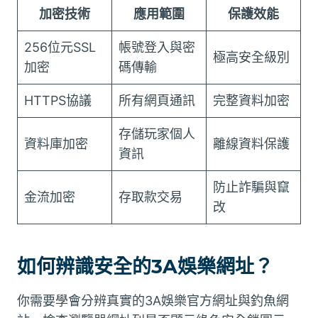
加密技術
應用範圍
保護效能
256位元SSL
帳號登入與密
極高安全級別
加密
碼傳輸
HTTPS協議
所有網頁通訊
完整資料加密
存儲玩家個人
資料庫加密
離線資料保護
資訊
防止詐騙與竄
金流加密
存取款交易
改
如何辨識安全的3A娛樂網址？
你需要學會分辨真實的3A娛樂官方網址與釣魚網