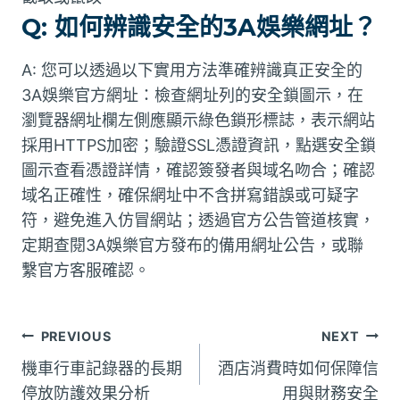
Q: 如何辨識安全的3A娛樂網址？
A: 您可以透過以下實用方法準確辨識真正安全的
3A娛樂官方網址：檢查網址列的安全鎖圖示，在
瀏覽器網址欄左側應顯示綠色鎖形標誌，表示網站
採用HTTPS加密；驗證SSL憑證資訊，點選安全鎖
圖示查看憑證詳情，確認簽發者與域名吻合；確認
域名正確性，確保網址中不含拼寫錯誤或可疑字
符，避免進入仿冒網站；透過官方公告管道核實，
定期查閱3A娛樂官方發布的備用網址公告，或聯
繫官方客服確認。
文
PREVIOUS
NEXT
機車行車記錄器的長期
酒店消費時如何保障信
章
停放防護效果分析
用與財務安全