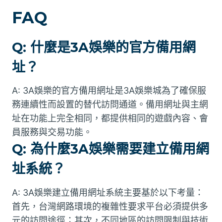
FAQ
Q: 什麼是3A娛樂的官方備用網
址？
A: 3A娛樂的官方備用網址是3A娛樂城為了確保服
務連續性而設置的替代訪問通道。備用網址與主網
址在功能上完全相同，都提供相同的遊戲內容、會
員服務與交易功能。
Q: 為什麼3A娛樂需要建立備用網
址系統？
A: 3A娛樂建立備用網址系統主要基於以下考量：
首先，台灣網路環境的複雜性要求平台必須提供多
元的訪問途徑；其次，不同地區的訪問限制與技術