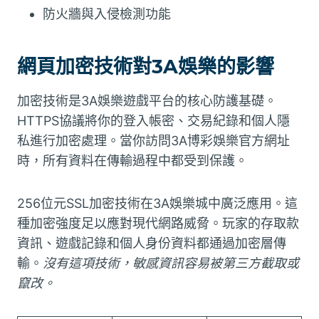
防火牆與入侵檢測功能
網頁加密技術對3A娛樂的影響
加密技術是3A娛樂遊戲平台的核心防護基礎。
HTTPS協議將你的登入帳密、交易紀錄和個人隱
私進行加密處理。當你訪問3A博彩娛樂官方網址
時，所有資料在傳輸過程中都受到保護。
256位元SSL加密技術在3A娛樂城中廣泛應用。這
種加密強度足以應對現代網路威脅。玩家的存取款
資訊、遊戲記錄和個人身份資料都通過加密層傳
輸。
沒有這項技術，敏感資訊容易被第三方截取或
竄改。