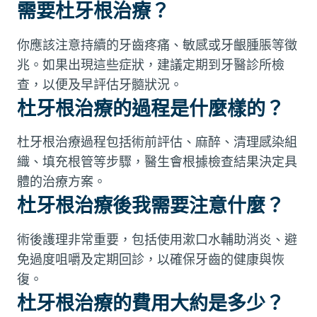
需要杜牙根治療？
你應該注意持續的牙齒疼痛、敏感或牙齦腫脹等徵
兆。如果出現這些症狀，建議定期到牙醫診所檢
查，以便及早評估牙髓狀況。
杜牙根治療的過程是什麼樣的？
杜牙根治療過程包括術前評估、麻醉、清理感染組
織、填充根管等步驟，醫生會根據檢查結果決定具
體的治療方案。
杜牙根治療後我需要注意什麼？
術後護理非常重要，包括使用漱口水輔助消炎、避
免過度咀嚼及定期回診，以確保牙齒的健康與恢
復。
杜牙根治療的費用大約是多少？