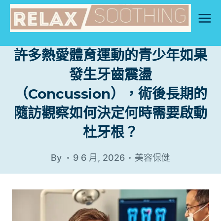
Skip
to
content
許多熱愛體育運動的青少年如果
發生牙齒震盪
（Concussion），術後長期的
隨訪觀察如何決定何時需要啟動
杜牙根？
By
9 6 月, 2026
美容保健