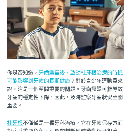
你是否知道，
牙齒震盪後，啟動杜牙根治療的時機
可能影響到牙齒的長期健康
？對於青少年運動員來
說，這是一個至關重要的問題。牙齒震盪可能導致
牙齒的穩定性下降，因此，及時監察牙齒狀況至關
重要。
杜牙根
不僅僅是一種牙科治療，它在牙齒保存方面