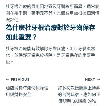
杜牙根治療的費用因地區及牙醫診所而異，通常範
圍在幾千到一萬港元不等，具體費用需根據個別情
況評估。
為什麼杜牙根治療對於牙齒保存
如此重要？
杜牙根治療能有效解除牙齒疼痛，阻止牙髓炎惡
化，並保護牙齒免於拔除，是牙齒保存的重要手
段。
文
PREVIOUS
NEXT
酒店消費時如何保障信
許多初次接觸線上博弈
章
用與財務安全
的台灣玩家，應如何正
確認明 3A娛樂 的唯一
導