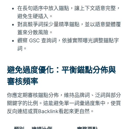
在長句語序中放入錨點，讓上下文語意完整，
避免生硬插入。
對高競爭詞採少量精準錨點，並以語意變體覆
蓋來分散風險。
觀察 GSC 查詢詞，依據實際曝光調整錨點字
詞。
避免過度優化：平衡錨點分佈與
審核頻率
你應定期審核錨點分佈，維持品牌詞、泛詞與部分
關鍵字的比例。這能避免單一詞彙過度集中，使買
反向連結或買Backlink看起來更自然。