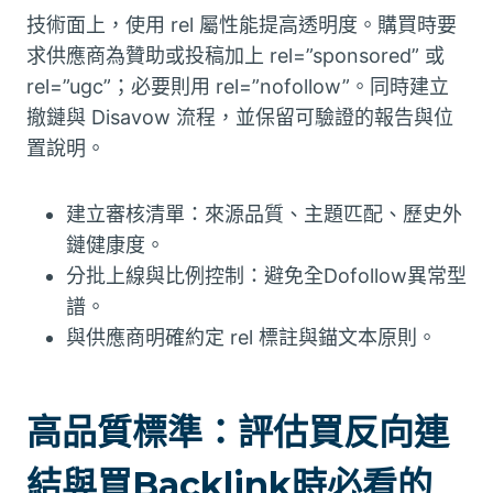
技術面上，使用 rel 屬性能提高透明度。購買時要
求供應商為贊助或投稿加上 rel=”sponsored” 或
rel=”ugc”；必要則用 rel=”nofollow”。同時建立
撤鏈與 Disavow 流程，並保留可驗證的報告與位
置說明。
建立審核清單：來源品質、主題匹配、歷史外
鏈健康度。
分批上線與比例控制：避免全Dofollow異常型
譜。
與供應商明確約定 rel 標註與錨文本原則。
高品質標準：評估買反向連
結與買Backlink時必看的