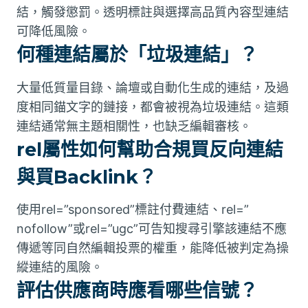
結，觸發懲罰。透明標註與選擇高品質內容型連結
可降低風險。
何種連結屬於「垃圾連結」？
大量低質量目錄、論壇或自動化生成的連結，及過
度相同錨文字的鏈接，都會被視為垃圾連結。這類
連結通常無主題相關性，也缺乏編輯審核。
rel屬性如何幫助合規買反向連結
與買Backlink？
使用rel=”sponsored”標註付費連結、rel=”
nofollow”或rel=”ugc”可告知搜尋引擎該連結不應
傳遞等同自然編輯投票的權重，能降低被判定為操
縱連結的風險。
評估供應商時應看哪些信號？