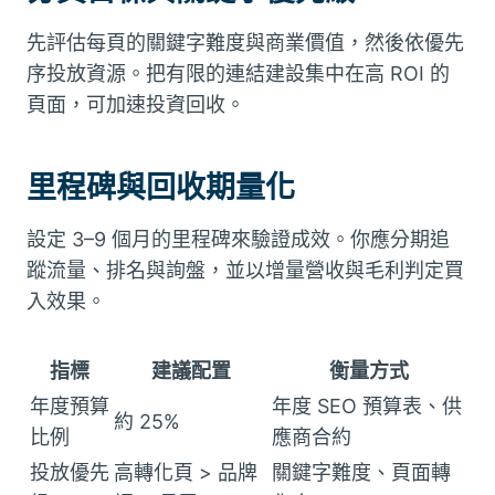
先評估每頁的關鍵字難度與商業價值，然後依優先
序投放資源。把有限的連結建設集中在高 ROI 的
頁面，可加速投資回收。
里程碑與回收期量化
設定 3–9 個月的里程碑來驗證成效。你應分期追
蹤流量、排名與詢盤，並以增量營收與毛利判定買
入效果。
指標
建議配置
衡量方式
年度預算
年度 SEO 預算表、供
約 25%
比例
應商合約
投放優先
高轉化頁 > 品牌
關鍵字難度、頁面轉