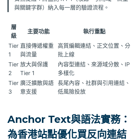
與關鍵字群）納入每一層的驗證流程。
層
主要功能
執行重點
級
Tier
直接傳遞權重
高質編輯連結、正文位置、分
1
與流量
批上線
Tier
放大與保護
內容型連結、來源域分散、IP
2
Tier 1
多樣化
Tier
廣泛擴散與語
長尾內容、社群與引用連結、
3
意支援
低風險投放
Anchor Text與語法實務：
為香港站點優化買反向連結