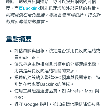
連結。透過買反向連結，你可以提升網站的可信
度，而
買Backlink
則能迅速增加外部連結的數量。
同時提供在地化建議，專為香港市場設計，特別針
對買反向連結的需求。
重點摘要
評估風險與回報，決定是否採用買反向連結或
買Backlink。
優先挑選主題相關且具權重的外部連結來源，
尤其是與買反向連結相關的來源。
把連結建設納入整體SEO預算與長期策略，特
別是在考慮買Backlink的時候。
使用工具驗證連結品質，如 Ahrefs、Moz 與
GSC。
遵守 Google 指引，並以編輯化連結降低被懲