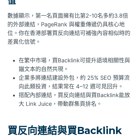
值
數據顯示，第一名頁面擁有比第2-10名多約3.8倍
的外部連結，PageRank 與權重傳遞仍具核心地
位。你在香港部署買反向連結可補強內容相似時的
差異化信號。
在繁中市場，買Backlink可提升語境相關性與
錨文本的自然共現。
企業多將連結建設外包，約 25% SEO 預算流
向此類投資，結果常在 4–12 週可見回升。
搭配內部連結，買反向連結與買Backlink能放
大 Link Juice，帶動群集頁排名。
買反向連結與買Backlink