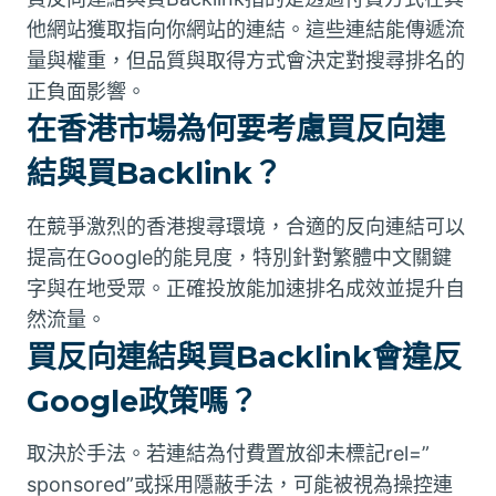
他網站獲取指向你網站的連結。這些連結能傳遞流
量與權重，但品質與取得方式會決定對搜尋排名的
正負面影響。
在香港市場為何要考慮買反向連
結與買Backlink？
在競爭激烈的香港搜尋環境，合適的反向連結可以
提高在Google的能見度，特別針對繁體中文關鍵
字與在地受眾。正確投放能加速排名成效並提升自
然流量。
買反向連結與買Backlink會違反
Google政策嗎？
取決於手法。若連結為付費置放卻未標記rel=”
sponsored”或採用隱蔽手法，可能被視為操控連