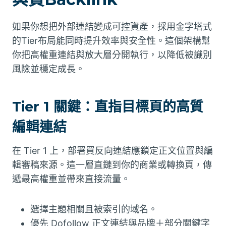
如果你想把外部連結變成可控資產，採用金字塔式
的Tier布局能同時提升效率與安全性。這個架構幫
你把高權重連結與放大層分開執行，以降低被識別
風險並穩定成長。
Tier 1 關鍵：直指目標頁的高質
編輯連結
在 Tier 1 上，部署買反向連結應鎖定正文位置與編
輯審稿來源。這一層直鏈到你的商業或轉換頁，傳
遞最高權重並帶來直接流量。
選擇主題相關且被索引的域名。
優先 Dofollow 正文連結與品牌＋部分關鍵字