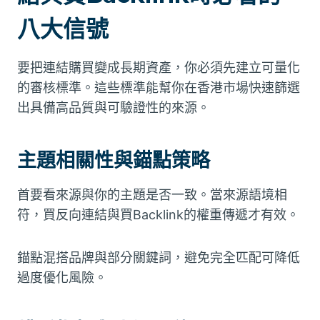
八大信號
要把連結購買變成長期資產，你必須先建立可量化
的審核標準。這些標準能幫你在香港市場快速篩選
出具備高品質與可驗證性的來源。
主題相關性與錨點策略
首要看來源與你的主題是否一致。當來源語境相
符，買反向連結與買Backlink的權重傳遞才有效。
錨點混搭品牌與部分關鍵詞，避免完全匹配可降低
過度優化風險。