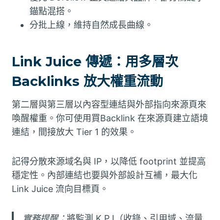
錨點混搭。
分批上線，維持自然成長曲線。
Link Juice 傳遞：用多層次
Backlinks 放大權重流動
第二層與第三層以內容型連結與外部指向來源頁來
喚醒權重。你可使用買Backlink 在來源頁建立語境
連結，間接放大 Tier 1 的效果。
記得分散來源域名與 IP，以降低 footprint 並提高
穩定性。內部連結也要與外部設計互補，最大化
Link Juice 流向目標頁。
實務提醒：
將監測 K P I（收錄、引用域、流量