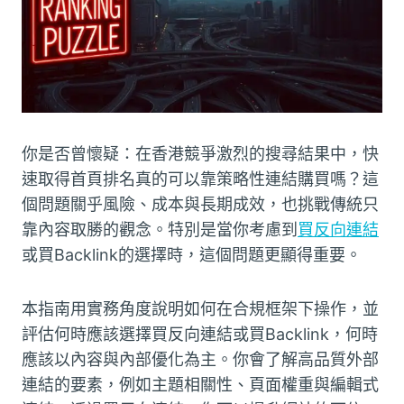
你是否曾懷疑：在香港競爭激烈的搜尋結果中，快
速取得首頁排名真的可以靠策略性連結購買嗎？這
個問題關乎風險、成本與長期成效，也挑戰傳統只
靠內容取勝的觀念。特別是當你考慮到
買反向連結
或買Backlink的選擇時，這個問題更顯得重要。
本指南用實務角度說明如何在合規框架下操作，並
評估何時應該選擇買反向連結或買Backlink，何時
應該以內容與內部優化為主。你會了解高品質外部
連結的要素，例如主題相關性、頁面權重與編輯式