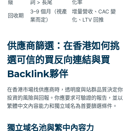
級
詞 > 長尾
化率
3–9 個月（視產
增量營收、CAC 變
回收期
業而定）
化、LTV 回推
供應商篩選：在香港如何挑
選可信的買反向連結與買
Backlink夥伴
在香港市場找供應商時，透明度與站群品質決定你
投資的風險與回報。你應要求可驗證的報告，並以
繁體中文內容能力和獨立域名為首要篩選條件。
獨立域名池與繁中內容力