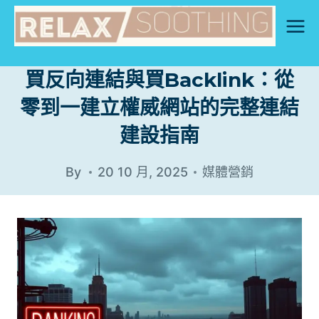
Skip
to
content
買反向連結與買Backlink：從
零到一建立權威網站的完整連結
建設指南
By
20 10 月, 2025
媒體營銷