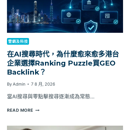
US
REGIONS
營銷及科技
在AI搜尋時代，為什麼愈來愈多港台
企業選擇Ranking Puzzle買GEO
Backlink？
By
Admin
7 8 月, 2026
當AI搜尋與零點擊搜尋逐漸成為常態…
在
READ MORE
AI
搜
尋