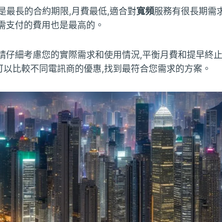
是最長的合約期限,月費最低,適合對
寬頻
服務有很長期需
則需支付的費用也是最高的。
,請仔細考慮您的實際需求和使用情況,平衡月費和提早終止
可以比較不同電訊商的優惠,找到最符合您需求的方案。