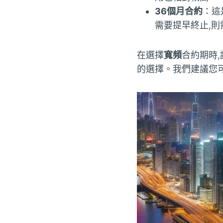
36個月合約
：這
需要提早終止,
在選擇
寬頻
合約期時
的選擇。我們建議您