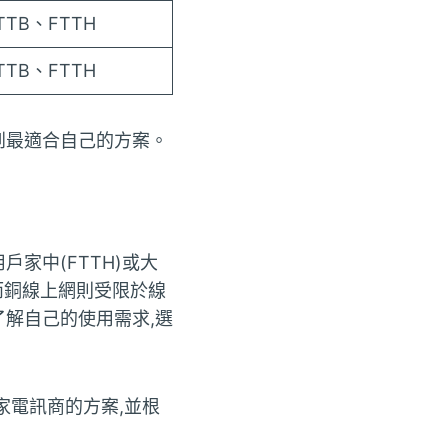
TTB、FTTH
TTB、FTTH
到最適合自己的方案。
家中(FTTH)或大
s。而銅線上網則受限於線
了解自己的使用需求,選
家電訊商的方案,並根