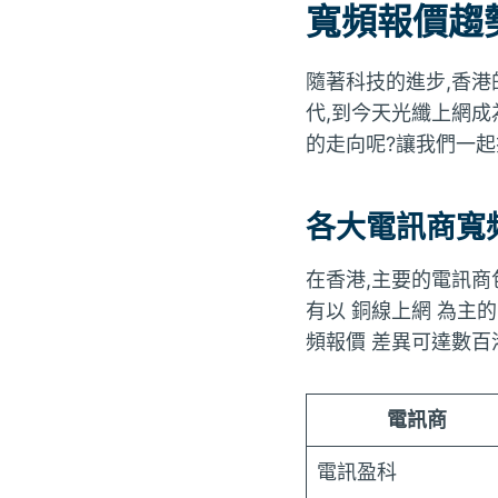
寬頻報價趨
隨著科技的進步,香港
代,到今天光纖上網成
的走向呢?讓我們一
各大電訊商寬
在香港,主要的電訊商
有以 銅線上網 為主的 
頻報價 差異可達數百
電訊商
電訊盈科