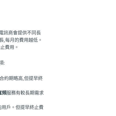
電訊商會提供不同長
越長,每月的費用越低。
終止費用。
項:
合約期略高,但提早終
寬頻
服務有較長期需求
的用戶。但提早終止費