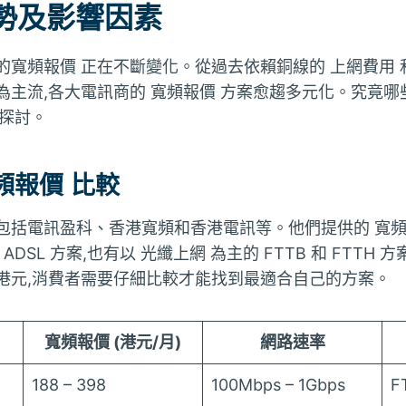
勢及影響因素
的寬頻報價 正在不斷變化。從過去依賴銅線的 上網費用 
為主流,各大電訊商的 寬頻報價 方案愈趨多元化。究竟
起探討。
頻報價 比較
包括電訊盈科、香港寬頻和香港電訊等。他們提供的 寬頻
ADSL 方案,也有以 光纖上網 為主的 FTTB 和 FTTH
港元,消費者需要仔細比較才能找到最適合自己的方案。
寬頻報價 (港元/月)
網路速率
188 – 398
100Mbps – 1Gbps
F