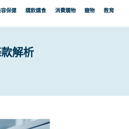
美容保健
講飲講食
消費購物
寵物
教育
條款解析