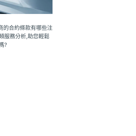
商的合約條款有哪些注
頻服務分析,助您輕鬆
嗎?