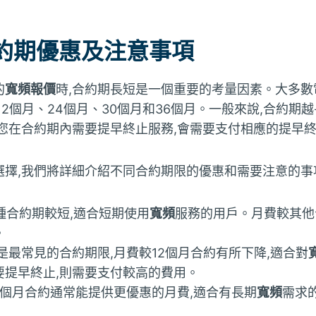
約期優惠及注意事項
的
寬頻報價
時,合約期長短是一個重要的考量因素。大多數
12個月、24個月、30個月和36個月。一般來說,合約期
果您在合約期內需要提早終止服務,會需要支付相應的提早
擇,我們將詳細介紹不同合約期限的優惠和需要注意的事
種合約期較短,適合短期使用
寬頻
服務的用戶。月費較其他
。
是最常見的合約期限,月費較12個月合約有所下降,適合對
要提早終止,則需要支付較高的費用。
0個月合約通常能提供更優惠的月費,適合有長期
寬頻
需求