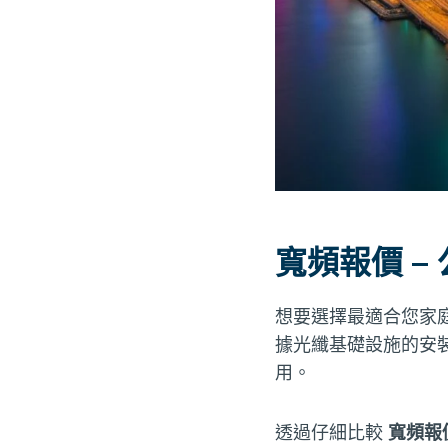
寬頻報價 –
想要選擇最適合您家
據光纖基礎設施的安
用。
透過仔細比較
寬頻報