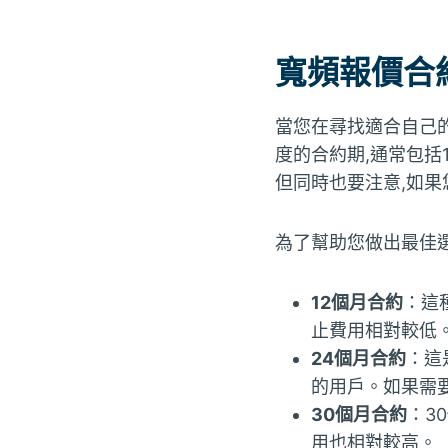
寬頻報價合
當您在尋找適合自己
度的合約期,通常包括
但同時也要注意,如
為了幫助您做出最佳選
12個月合約
：這
止費用相對較低
24個月合約
：這
的用戶。如果需
30個月合約
：3
用也相對較高。