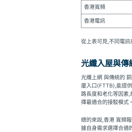
香港寬頻
香港電訊
從上表可見,不同電訊
光纖入屋與傳
光纖上網 與傳統的 
廈入口(FTTB),能提
路長度和老化等因素,
擇最適合的接駁模式
總的來說,香港 寬頻
據自身需求選擇合適