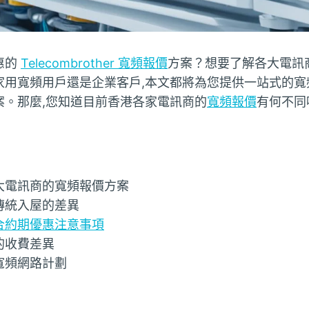
惠的
Telecombrother 寬頻報價
方案？想要了解各大電訊
家用寬頻用戶還是企業客戶,本文都將為您提供一站式的寬
案。那麼,您知道目前香港各家電訊商的
寬頻報價
有何不同
大電訊商的寬頻報價方案
傳統入屋的差異
合約期優惠注意事項
的收費差異
寬頻網路計劃