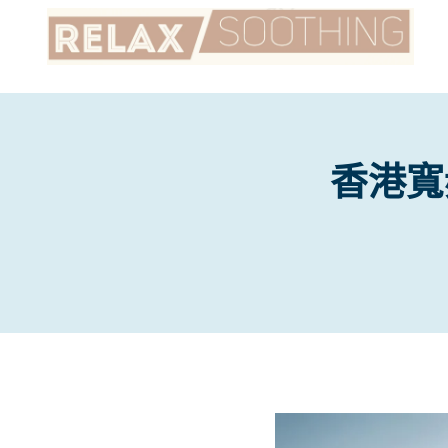
Skip
to
content
香港寬