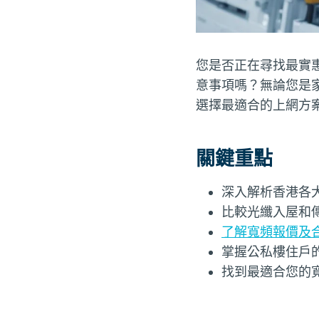
您是否正在尋找最實
意事項嗎？無論您是
選擇最適合的上網方
關鍵重點
深入解析香港各
比較光纖入屋和
了解寬頻報價及
掌握公私樓住戶
找到最適合您的