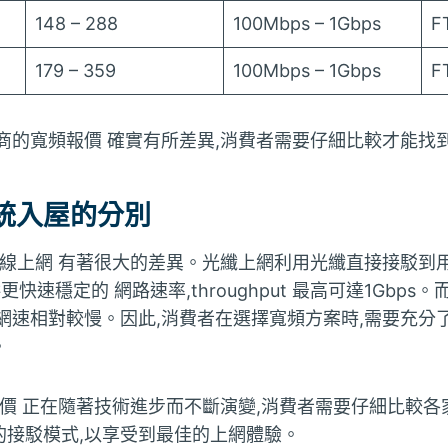
148 – 288
100Mbps – 1Gbps
F
179 – 359
100Mbps – 1Gbps
F
商的寬頻報價 確實有所差異,消費者需要仔細比較才能找
統入屋的分別
銅線上網 有著很大的差異。光纖上網利用光纖直接接駁到用戶
供更快速穩定的 網路速率,throughput 最高可達1Gbp
網速相對較慢。因此,消費者在選擇寬頻方案時,需要充分
。
報價 正在隨著技術進步而不斷演變,消費者需要仔細比較各
的接駁模式,以享受到最佳的上網體驗。