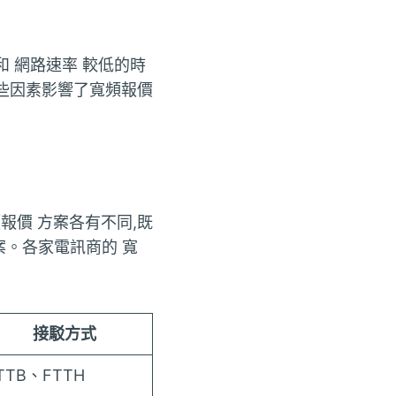
和 網路速率 較低的時
哪些因素影響了寬頻報價
報價 方案各有不同,既
 方案。各家電訊商的 寬
接駁方式
TTB、FTTH