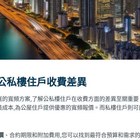
 公私樓住戶收費差異
庭的寬頻方案,了解公私樓住戶在收費方面的差異至關重要
裝成本,為公屋住戶提供優惠的寬頻報價。而私樓住戶則可
價
、合約期限和附加費用,您可以找到最符合預算和需求