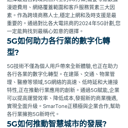
漫遊費用、網絡覆蓋範圍和客戶服務質素三大因
素。作為跨境商務人士,穩定上網和及時支援是最
重要的。通過對比各大電訊商的2024年5G計劃,您
一定能夠找到最稱心如意的選擇。
5G如何助力各行業的數字化轉
型?
5G技術不僅為個人用戶帶來全新體驗,也正在助力
各行各業的數字化轉型。在建築、交通、物業管
理、醫療等領域,5G網絡的高速、低時延和大連接
特性,正在推動行業應用的創新。通過5G賦能,企業
可以提高運營效率、降低成本,發掘新的商業機遇,
實現全面升級。SmarTone正積極與企業合作,幫助
各行業擁抱5G新時代。
5G如何推動智慧城市的發展?