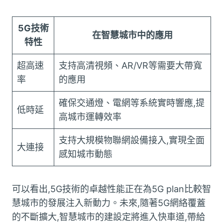
5G技術
在智慧城市中的應用
特性
超高速
支持高清視頻、AR/VR等需要大帶寬
率
的應用
確保交通燈、電網等系統實時響應,提
低時延
高城市運轉效率
支持大規模物聯網設備接入,實現全面
大連接
感知城市動態
可以看出,5G技術的卓越性能正在為5G plan比較智
慧城市的發展注入新動力。未來,隨著5G網絡覆蓋
的不斷擴大,智慧城市的建設定將進入快車道,帶給