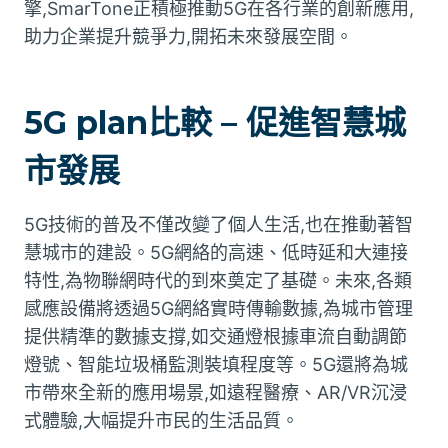
擎,SmarTone正積極推動5G在各行業的創新應用,
助力企業提升競爭力,開拓未來發展空間。
5G plan比較 – 促進智慧城
市發展
5G技術的普及不僅改變了個人生活,也在推動著智
慧城市的建設。5G網絡的高速、低時延和大連接
特性,為物聯網時代的到來奠定了基礎。未來,各類
感應設備將透過5G網絡實時傳輸數據,為城市管理
提供精準的數據支撐,如交通燈根據車流自動調節
燈號、智能垃圾桶監測裝填程度等。5G還將為城
市帶來全新的應用場景,如遠程醫療、AR/VR沉浸
式體驗,大幅提升市民的生活品質。