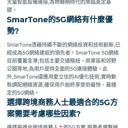
大量智能設備連接,為物聯網時代的來臨奠定基
礎。
SmarTone的5G網絡有什麼優
勢?
SmarTone憑藉持續不斷的網絡投資和技術創新,已
經成為5G網絡建設的領先者。SmarTone 5G網絡
目前覆蓋全港,包括主要交通樞紐、商業區和郊野
公園等地,為用戶提供全面的5G連接體驗。此
外,SmarTone還應用愛立信的AI優化技術,實時動
態調配網絡資源,確保用戶始終享受到最快、最穩
定的5G網絡。
選擇跨境商務人士最適合的5G方
案需要考慮哪些因素?
選擇最適合跨境商務人士的5G方案,需要考慮數據