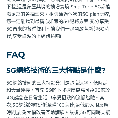
下載,還是身歷其境的擴增實境,SmarTone 5G都能
滿足您的各種需求。相信通過今次的5G plan比較,
您一定能找到最稱心如意的5G服務方案,充分享受
5G帶來的各種便利。讓我們一起開啟全新的5G時
代,享受卓越的上網體驗吧!
FAQ
5G網絡技術的三大特點是什麼?
5G網絡技術的三大特點分別是超高速率、低時延
和大量連接。首先,5G的下載速度最高可達20倍於
4G,讓您在日常生活中享受極致的流暢體驗。其
次,5G網絡的時延低至僅100毫秒,遠低於人眼反應
時間,能夠大幅改善互動體驗。最後,5G可同時支援