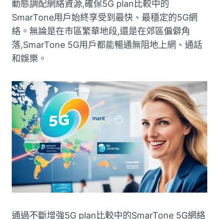
動態調配網絡資源,確保5G plan比較中的
SmarTone用戶始終享受到最快、最穩定的5G網
絡。無論是在市區繁華地段,還是在郊區偏僻角
落,SmarTone 5G用戶都能暢通無阻地上網、通話
和娛樂。
通過不斷增強5G plan比較中的SmarTone 5G網絡