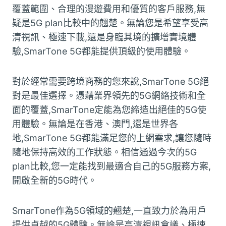
覆蓋範圍、合理的漫遊費用和優質的客戶服務,無
疑是5G plan比較中的翹楚。無論您是希望享受高
清視訊、極速下載,還是身臨其境的擴增實境體
驗,SmarTone 5G都能提供頂級的使用體驗。
對於經常需要跨境商務的您來說,SmarTone 5G絕
對是最佳選擇。憑藉業界領先的5G網絡技術和全
面的覆蓋,SmarTone定能為您締造出絕佳的5G使
用體驗。無論是在香港、澳門,還是世界各
地,SmarTone 5G都能滿足您的上網需求,讓您隨時
隨地保持高效的工作狀態。相信通過今次的5G
plan比較,您一定能找到最適合自己的5G服務方案,
開啟全新的5G時代。
SmarTone作為5G領域的翹楚,一直致力於為用戶
提供卓越的5G體驗。無論是高清視訊會議、極速