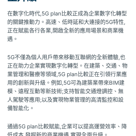
在數字化時代,5G plan比較正成為企業數字化轉型
的關鍵推動力。高速、低時延和大連接的5G特性,
正在賦能各行各業,開啟全新的應用場景和商業機
遇。
5G不僅為個人用戶帶來移動互聯網的全新體驗,也
正在助力企業實現數字化轉型。在建築、交通、物
業管理和醫療等領域,5G plan比較正在引領行業應
用的創新與升級。例如,5G可為建築業帶來BIM建
模、遠程互動等新技術;支持智能交通燈調控、無
人駕駛等應用;以及實現物業管理的高清監控和設
備智能化。
通過5G plan比較賦能,企業可以提高運營效率、降
低成本,發掘新的商業機遇,實現全面升級。