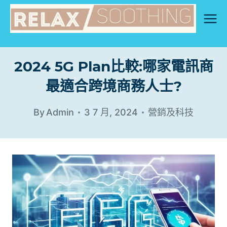
Skip
to
content
2024 5G Plan比較:哪家電訊商
最適合跨境商務人士?
By
Admin
3 7 月, 2024
營銷及科技