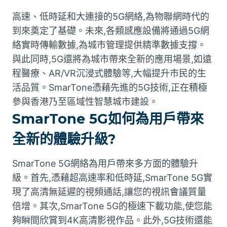
高速、低時延和大連接的5G網絡,為物聯網時代的
到來奠定了基礎。未來,各類感應設備將通過5G網
絡實時傳輸數據,為城市管理提供精準數據支撐。
與此同時,5G還將為城市帶來全新的應用場景,如遠
程醫療、AR/VR沉浸式體驗等,大幅提升市民的生
活品質。SmarTone憑藉先進的5G技術,正在積極
參與香港乃至區域性智慧城市建設。
SmarTone 5G如何為用戶帶來
全新的體驗升級?
SmarTone 5G網絡為用戶帶來多方面的體驗升
級。首先,憑藉超高速率和低時延,SmarTone 5G實
現了高清無延遲的視頻通話,讓您的視訊會議質量
倍增。其次,SmarTone 5G的極速下載功能,使您能
夠瞬間欣賞到4K高清影視作品。此外,5G技術還能