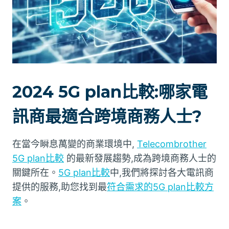
2024 5G plan比較:哪家電
訊商最適合跨境商務人士?
在當今瞬息萬變的商業環境中,
Telecombrother
5G plan比較
的最新發展趨勢,成為跨境商務人士的
關鍵所在。
5G plan比較
中,我們將探討各大電訊商
提供的服務,助您找到最
符合需求的5G plan比較方
案
。