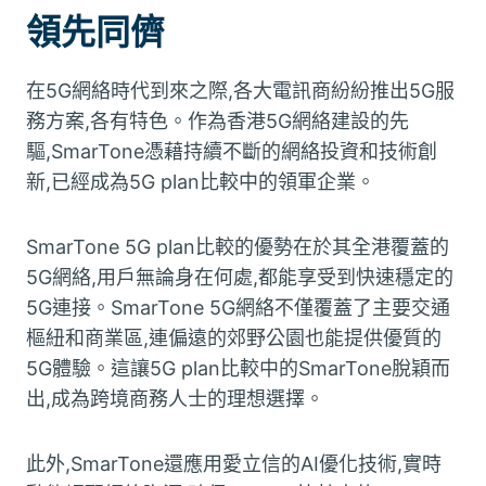
領先同儕
在5G網絡時代到來之際,各大電訊商紛紛推出5G服
務方案,各有特色。作為香港5G網絡建設的先
驅,SmarTone憑藉持續不斷的網絡投資和技術創
新,已經成為5G plan比較中的領軍企業。
SmarTone 5G plan比較的優勢在於其全港覆蓋的
5G網絡,用戶無論身在何處,都能享受到快速穩定的
5G連接。SmarTone 5G網絡不僅覆蓋了主要交通
樞紐和商業區,連偏遠的郊野公園也能提供優質的
5G體驗。這讓5G plan比較中的SmarTone脫穎而
出,成為跨境商務人士的理想選擇。
此外,SmarTone還應用愛立信的AI優化技術,實時