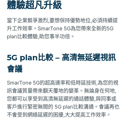
體驗超凡升級
當下企業競爭激烈,要想保持優勢地位,必須持續提
升工作效率。SmarTone 5G為您帶來全新的5G
plan比較體驗,助您事半功倍。
5G plan比較 – 高清無延遲視訊
會議
SmarTone 5G的超高速率和低時延技術,為您的視
訊會議質量帶來翻天覆地的變革。無論身在何地,
您都可以享受到高清無延遲的通話體驗,與同事或
客戶進行緊密無間的 5G plan比較溝通。會議再也
不會受到網絡延遲的困擾,大大提高工作效率。