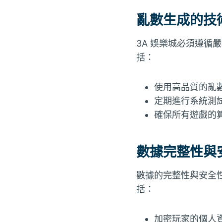
亂數生成的技
3A 娛樂城必須遵
括：
使用高品質的亂
定期進行系統測
確保所有遊戲的
數據完整性與
數據的完整性與安全
括：
加密玩家的個人