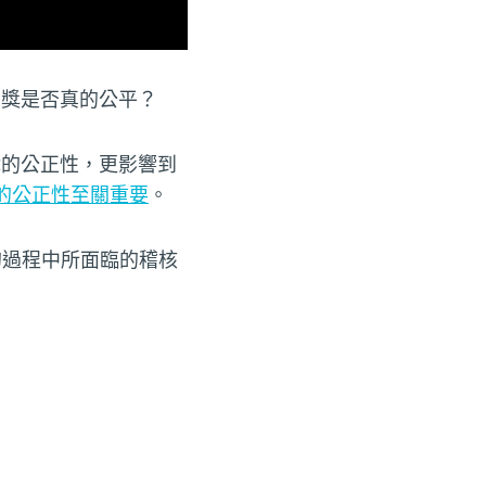
抽獎是否真的公平？
戲的公正性，更影響到
程的公正性至關重要
。
的過程中所面臨的稽核