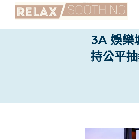
Skip
to
content
3A 娛
持公平抽