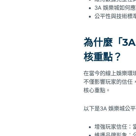
3A 娛樂城如何
公平性與技術標
為什麼「3
核重點？
在當今的線上娛樂環
不僅影響玩家的信任
核心重點。
以下是3A 娛樂城公
增強玩家信任：
維護品牌形象：