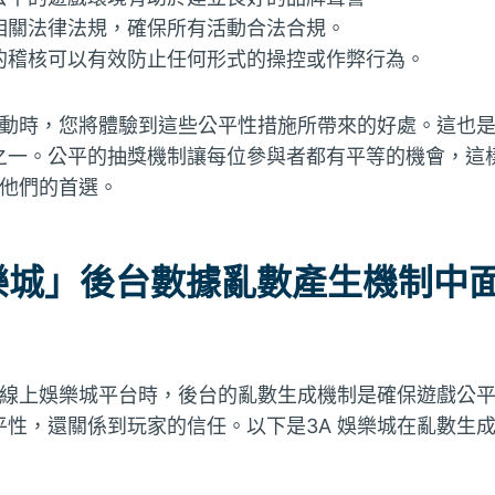
相關法律法規，確保所有活動合法合規。
的稽核可以有效防止任何形式的操控或作弊行為。
活動時，您將體驗到這些公平性措施所帶來的好處。這也是
之一。公平的抽獎機制讓每位參與者都有平等的機會，這
為他們的首選。
娛樂城」後台數據亂數產生機制中
城的線上娛樂城平台時，後台的亂數生成機制是確保遊戲公
平性，還關係到玩家的信任。以下是3A 娛樂城在亂數生