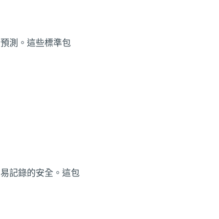
法預測。這些標準包
交易記錄的安全。這包