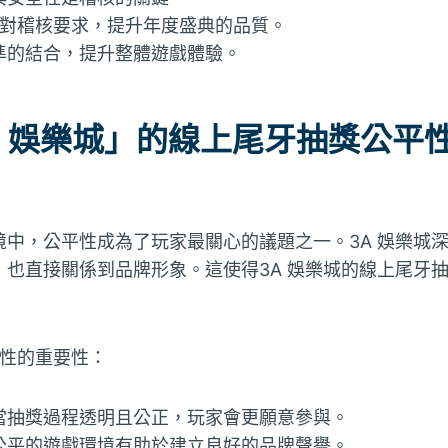
應對稽核要求，提升年度盛典的品質。
準的結合，提升整體遊戲體驗。
A 娛樂城」的線上尾牙抽獎公平
境中，公平性成為了玩家最關心的議題之一。3A 娛樂城
，也直接關係到品牌形象。這使得3A 娛樂城的線上尾牙
平性的重要性：
當抽獎過程透明且公正，玩家會更願意參與。
公平的遊戲環境有助於建立良好的品牌聲譽。