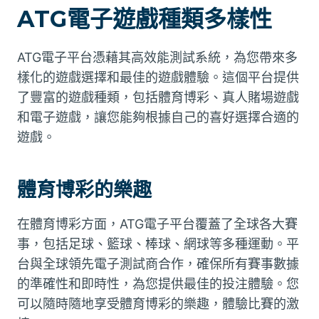
ATG電子遊戲種類多樣性
ATG電子平台憑藉其高效能測試系統，為您帶來多
樣化的遊戲選擇和最佳的遊戲體驗。這個平台提供
了豐富的遊戲種類，包括體育博彩、真人賭場遊戲
和電子遊戲，讓您能夠根據自己的喜好選擇合適的
遊戲。
體育博彩的樂趣
在體育博彩方面，ATG電子平台覆蓋了全球各大賽
事，包括足球、籃球、棒球、網球等多種運動。平
台與全球領先電子測試商合作，確保所有賽事數據
的準確性和即時性，為您提供最佳的投注體驗。您
可以隨時隨地享受體育博彩的樂趣，體驗比賽的激