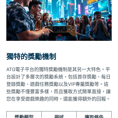
獨特的獎勵機制
ATG電子平台的獨特獎勵機制是其另一大特色。平
台設計了多層次的獎勵系統，包括首存獎勵、每日
登錄獎勵、遊戲任務獎勵以及VIP專屬獎勵等。這
些獎勵不僅豐富多樣，而且獲取方式簡單直接，讓
您在享受遊戲樂趣的同時，還能獲得額外的回報。
獎勵類型
描述
獲取條件