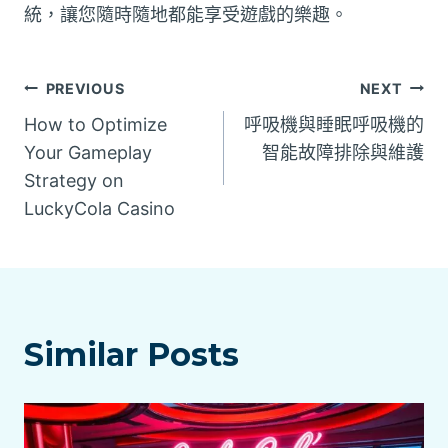
統，讓您隨時隨地都能享受遊戲的樂趣。
文
PREVIOUS
NEXT
How to Optimize
呼吸機與睡眠呼吸機的
章
Your Gameplay
智能故障排除與維護
Strategy on
導
LuckyCola Casino
覽
Similar Posts