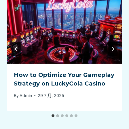
How to Optimize Your Gameplay
Strategy on LuckyCola Casino
By
Admin
29 7 月, 2025