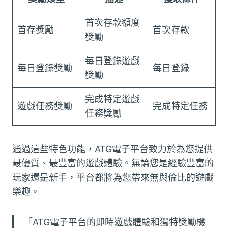
首次存款額度
首存獎勵
首次存款
獎勵
每日登錄遊戲
每日登錄獎勵
每日登錄
獎勵
完成特定遊戲
遊戲任務獎勵
完成特定任務
任務獎勵
通過這些特色功能，ATG電子平台致力於為您提供
最優質、最豐富的遊戲體驗。無論您是經驗豐富的
玩家還是新手，平台都將為您帶來無與倫比的遊戲
樂趣。
「ATG電子平台的即時遊戲體驗和獨特獎勵機