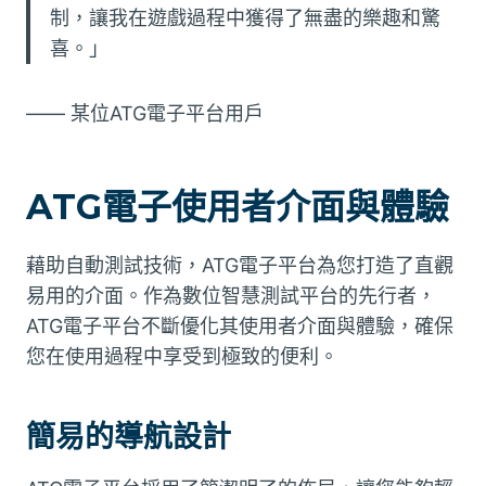
制，讓我在遊戲過程中獲得了無盡的樂趣和驚
喜。」
—— 某位ATG電子平台用戶
ATG電子使用者介面與體驗
藉助自動測試技術，ATG電子平台為您打造了直觀
易用的介面。作為數位智慧測試平台的先行者，
ATG電子平台不斷優化其使用者介面與體驗，確保
您在使用過程中享受到極致的便利。
簡易的導航設計