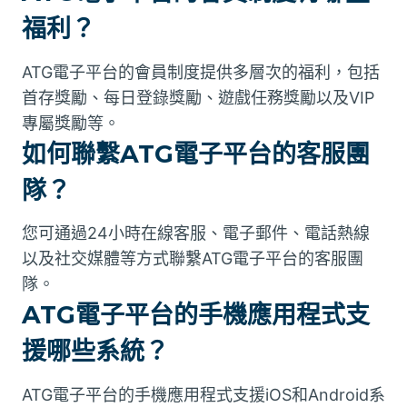
福利？
ATG電子平台的會員制度提供多層次的福利，包括
首存獎勵、每日登錄獎勵、遊戲任務獎勵以及VIP
專屬獎勵等。
如何聯繫ATG電子平台的客服團
隊？
您可通過24小時在線客服、電子郵件、電話熱線
以及社交媒體等方式聯繫ATG電子平台的客服團
隊。
ATG電子平台的手機應用程式支
援哪些系統？
ATG電子平台的手機應用程式支援iOS和Android系