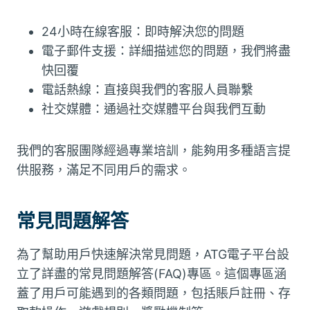
24小時在線客服：即時解決您的問題
電子郵件支援：詳細描述您的問題，我們將盡
快回覆
電話熱線：直接與我們的客服人員聯繫
社交媒體：通過社交媒體平台與我們互動
我們的客服團隊經過專業培訓，能夠用多種語言提
供服務，滿足不同用戶的需求。
常見問題解答
為了幫助用戶快速解決常見問題，ATG電子平台設
立了詳盡的常見問題解答(FAQ)專區。這個專區涵
蓋了用戶可能遇到的各類問題，包括賬戶註冊、存