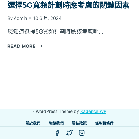
選擇5G寬頻計劃時應考慮的關鍵因素
By
Admin
10 6 月, 2024
您知道選擇5G寬頻計劃時應該考慮哪…
選
READ MORE
擇
5G
寬
頻
計
劃
時
應
考
- WordPress Theme by
Kadence WP
慮
的
關於我們
聯絡我們
隱私政策
條款和條件
關
鍵