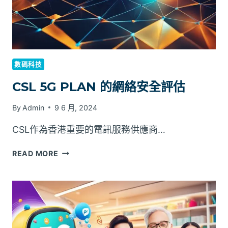
較
分
析
數碼科技
CSL 5G PLAN 的網絡安全評估
By
Admin
9 6 月, 2024
CSL作為香港重要的電訊服務供應商…
CSL
READ MORE
5G
PLAN
的
網
絡
安