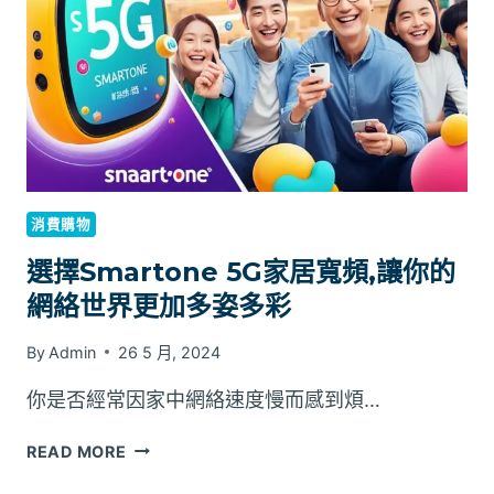
全
評
估
消費購物
選擇Smartone 5G家居寬頻,讓你的
網絡世界更加多姿多彩
By
Admin
26 5 月, 2024
你是否經常因家中網絡速度慢而感到煩…
選
READ MORE
擇