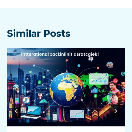
導
覽
Similar Posts