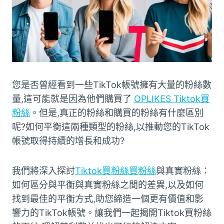
您是否曾經看到一些TikTok帳號擁有大量的粉絲數
量,這可能就是因為他們購買了
OPLIKES Tiktok買
粉絲
。但是,真正的粉絲和購買的粉絲有什麼區別
呢?如何平衡這兩種類型的粉絲,以推動您的TikTok
帳號取得持續的增長和成功?
我們將深入探討
Tiktok買粉絲買粉絲
與真實粉絲：
如何區分與平衡與真實粉絲之間的差異,以及如何
找到最佳的平衡方式,助您締造一個更有價值和影
響力的TikTok帳號。讓我們一起揭開Tiktok買粉絲