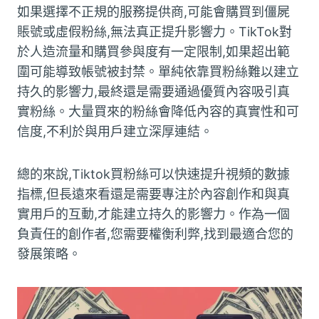
如果選擇不正規的服務提供商,可能會購買到僵屍
賬號或虛假粉絲,無法真正提升影響力。TikTok對
於人造流量和購買參與度有一定限制,如果超出範
圍可能導致帳號被封禁。單純依靠買粉絲難以建立
持久的影響力,最終還是需要通過優質內容吸引真
實粉絲。大量買來的粉絲會降低內容的真實性和可
信度,不利於與用戶建立深厚連結。
總的來說,Tiktok買粉絲可以快速提升視頻的數據
指標,但長遠來看還是需要專注於內容創作和與真
實用戶的互動,才能建立持久的影響力。作為一個
負責任的創作者,您需要權衡利弊,找到最適合您的
發展策略。