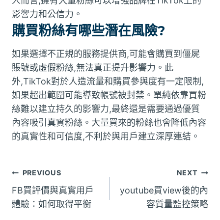
人而言,擁有大量粉絲可以增強品牌在TikTok上的
影響力和公信力。
購買粉絲有哪些潛在風險?
如果選擇不正規的服務提供商,可能會購買到僵屍
賬號或虛假粉絲,無法真正提升影響力。此
外,TikTok對於人造流量和購買參與度有一定限制,
如果超出範圍可能導致帳號被封禁。單純依靠買粉
絲難以建立持久的影響力,最終還是需要通過優質
內容吸引真實粉絲。大量買來的粉絲也會降低內容
的真實性和可信度,不利於與用戶建立深厚連結。
文
PREVIOUS
NEXT
FB買評價與真實用戶
youtube買view後的內
章
體驗：如何取得平衡
容質量監控策略