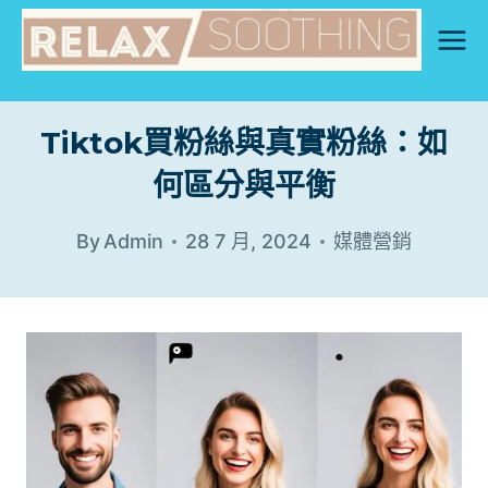
Skip
to
content
Tiktok買粉絲與真實粉絲：如
何區分與平衡
By
Admin
28 7 月, 2024
媒體營銷