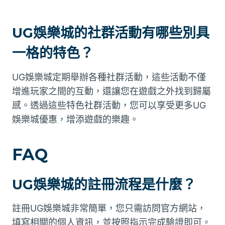
UG娛樂城的社群活動有哪些別具
一格的特色？
UG娛樂城定期舉辦各種社群活動，這些活動不僅
增進玩家之間的互動，還讓您在遊戲之外找到歸屬
感。透過這些特色社群活動，您可以享受更多UG
娛樂城優惠，增添遊戲的樂趣。
FAQ
UG娛樂城的註冊流程是什麼？
註冊UG娛樂城非常簡單，您只需訪問官方網站，
填寫相關的個人資訊，並按照指示完成驗證即可。