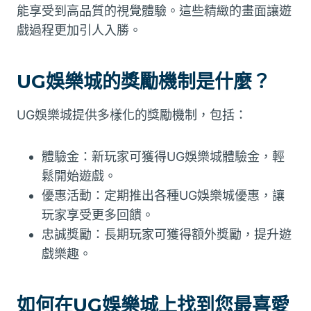
能享受到高品質的視覺體驗。這些精緻的畫面讓遊
戲過程更加引人入勝。
UG娛樂城的獎勵機制是什麼？
UG娛樂城提供多樣化的獎勵機制，包括：
體驗金：新玩家可獲得UG娛樂城體驗金，輕
鬆開始遊戲。
優惠活動：定期推出各種UG娛樂城優惠，讓
玩家享受更多回饋。
忠誠獎勵：長期玩家可獲得額外獎勵，提升遊
戲樂趣。
如何在UG娛樂城上找到您最喜愛