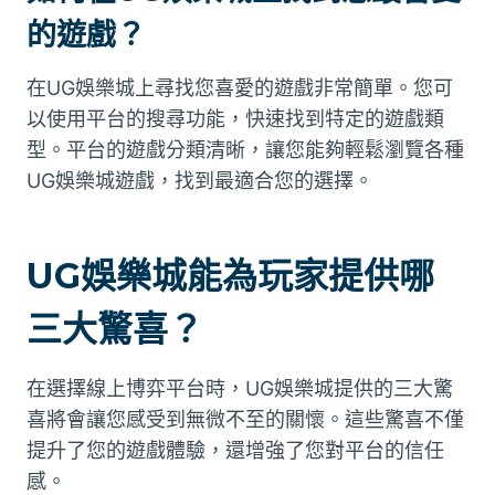
的遊戲？
在UG娛樂城上尋找您喜愛的遊戲非常簡單。您可
以使用平台的搜尋功能，快速找到特定的遊戲類
型。平台的遊戲分類清晰，讓您能夠輕鬆瀏覽各種
UG娛樂城遊戲，找到最適合您的選擇。
UG娛樂城能為玩家提供哪
三大驚喜？
在選擇線上博弈平台時，UG娛樂城提供的三大驚
喜將會讓您感受到無微不至的關懷。這些驚喜不僅
提升了您的遊戲體驗，還增強了您對平台的信任
感。