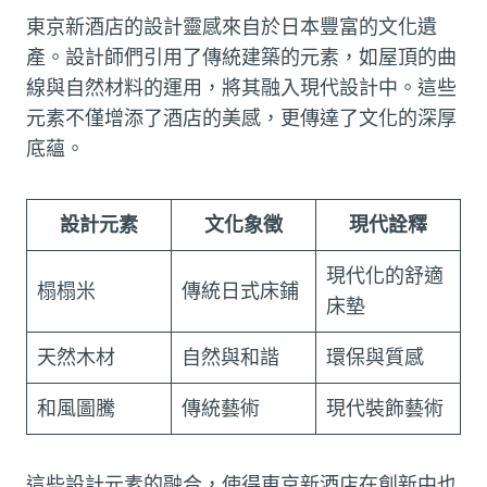
東京新酒店的設計靈感來自於日本豐富的文化遺
產。設計師們引用了傳統建築的元素，如屋頂的曲
線與自然材料的運用，將其融入現代設計中。這些
元素不僅增添了酒店的美感，更傳達了文化的深厚
底蘊。
設計元素
文化象徵
現代詮釋
現代化的舒適
榻榻米
傳統日式床鋪
床墊
天然木材
自然與和諧
環保與質感
和風圖騰
傳統藝術
現代裝飾藝術
這些設計元素的融合，使得東京新酒店在創新中也