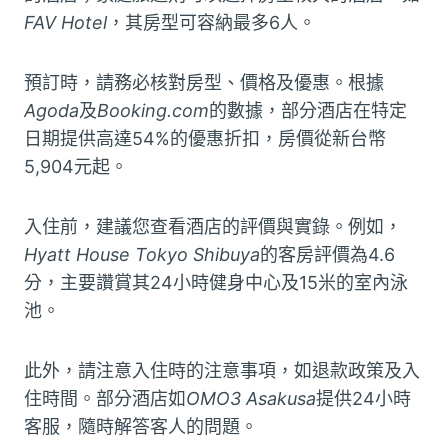
FAV Hotel
，其房型可容納最多6人。
預訂時，請務必核對房型、價格及優惠。根據
Agoda
及
Booking.com
的數據，部分酒店在特定
日期提供高達54%的優惠折扣，房價從新台幣
5,904元起。
入住前，建議您查看酒店的評價與實錄。例如，
Hyatt House Tokyo Shibuya
的客房評價為4.6
分，主要讚賞其24小時健身中心及15米的室內泳
池。
此外，請注意入住時的注意事項，如退款政策及入
住時間。部分酒店如
OMO3 Asakusa
提供24小時
客服，隨時解答客人的問題。