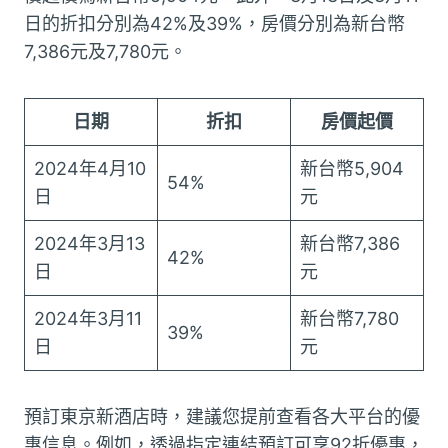
日的折扣分別為42%及39%，房價分別為新台幣
7,386元及7,780元。
日期
折扣
房價起價
2024年4月10
新台幣5,904
54%
日
元
2024年3月13
新台幣7,386
42%
日
元
2024年3月11
新台幣7,780
39%
日
元
預訂東京新酒店時，建議您提前查看各大平台的優
惠信息。例如，透過指定連結預訂可享92折優惠，