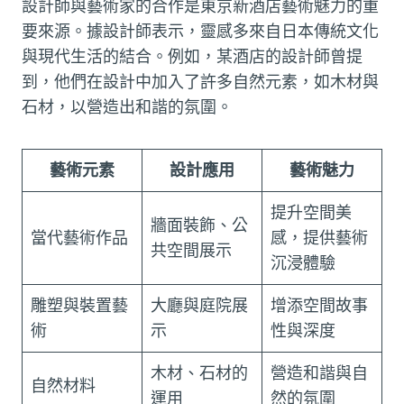
設計師與藝術家的合作是東京新酒店藝術魅力的重
要來源。據設計師表示，靈感多來自日本傳統文化
與現代生活的結合。例如，某酒店的設計師曾提
到，他們在設計中加入了許多自然元素，如木材與
石材，以營造出和諧的氛圍。
藝術元素
設計應用
藝術魅力
提升空間美
牆面裝飾、公
當代藝術作品
感，提供藝術
共空間展示
沉浸體驗
雕塑與裝置藝
大廳與庭院展
增添空間故事
術
示
性與深度
木材、石材的
營造和諧與自
自然材料
運用
然的氛圍