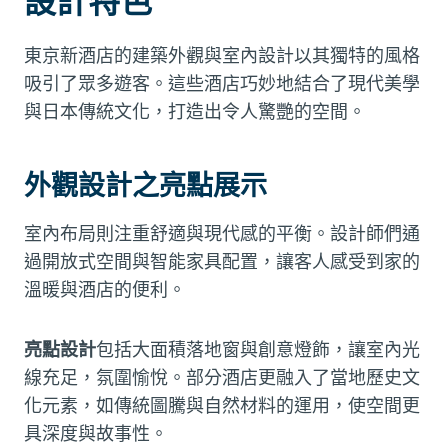
設計特色
東京新酒店的建築外觀與室內設計以其獨特的風格
吸引了眾多遊客。這些酒店巧妙地結合了現代美學
與日本傳統文化，打造出令人驚艷的空間。
外觀設計之亮點展示
室內布局則注重舒適與現代感的平衡。設計師們通
過開放式空間與智能家具配置，讓客人感受到家的
溫暖與酒店的便利。
亮點設計
包括大面積落地窗與創意燈飾，讓室內光
線充足，氛圍愉悅。部分酒店更融入了當地歷史文
化元素，如傳統圖騰與自然材料的運用，使空間更
具深度與故事性。