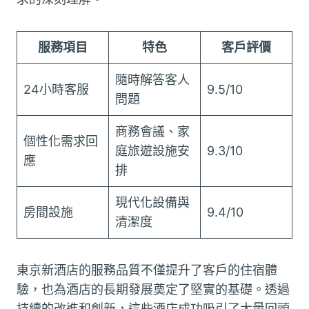
服務項目
特色
客戶評價
隨時解答客人
24小時客服
9.5/10
問題
商務會議、家
個性化需求回
庭旅遊設施安
9.3/10
應
排
現代化設備與
房間設施
9.4/10
清潔度
東京新酒店的服務品質不僅提升了客戶的住宿體
驗，也為酒店的長期發展奠定了堅實的基礎。透過
持續的改進和創新，這些酒店成功吸引了大量回頭