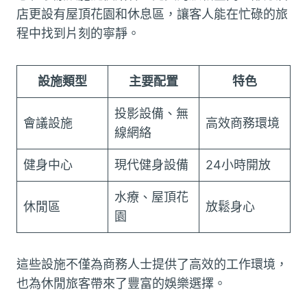
店更設有屋頂花園和休息區，讓客人能在忙碌的旅
程中找到片刻的寧靜。
設施類型
主要配置
特色
投影設備、無
會議設施
高效商務環境
線網絡
健身中心
現代健身設備
24小時開放
水療、屋頂花
休閒區
放鬆身心
園
這些設施不僅為商務人士提供了高效的工作環境，
也為休閒旅客帶來了豐富的娛樂選擇。