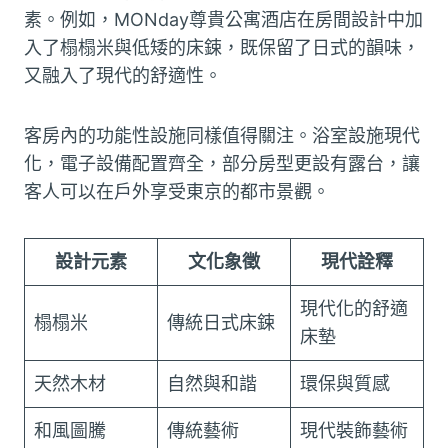
素。例如，MONday尊貴公寓酒店在房間設計中加
入了榻榻米與低矮的床鋉，既保留了日式的韻味，
又融入了現代的舒適性。
客房內的功能性設施同樣值得關注。浴室設施現代
化，電子設備配置齊全，部分房型更設有露台，讓
客人可以在戶外享受東京的都市景觀。
設計元素
文化象徵
現代詮釋
現代化的舒適
榻榻米
傳統日式床鋉
床墊
天然木材
自然與和諧
環保與質感
和風圖騰
傳統藝術
現代裝飾藝術