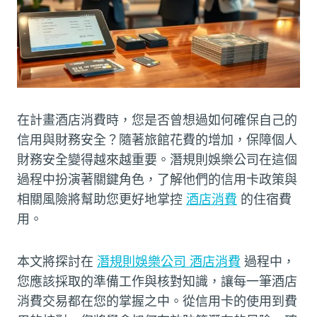
在計畫酒店消費時，您是否曾想過如何確保自己的
信用與財務安全？隨著旅館花費的增加，保障個人
財務安全變得越來越重要。潛規則娛樂公司在這個
過程中扮演著關鍵角色，了解他們的信用卡政策與
相關風險將幫助您更好地掌控
酒店消費
的住宿費
用。
本文將探討在
潛規則娛樂公司 酒店消費
過程中，
您應該採取的準備工作與核對知識，讓每一筆酒店
消費交易都在您的掌握之中。從信用卡的使用到費