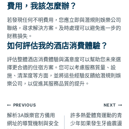
費用，我該怎麼辦？
若發現任何不明費用，您應立即與潛規則娛樂公司
聯絡，尋求解決方案。及時處理可以避免進一步的
財務損失。
如何評估我的酒店消費體驗？
評估整體酒店消費體驗與滿意度可以幫助您未來選
擇更合適的住宿方案。您可以考慮服務質量、設
施、清潔度等方面，並將這些經驗反饋給潛規則娛
樂公司，以促進其服務品質的提升。
文
PREVIOUS
NEXT
解析3A娛樂官方備用
許多熱愛體育運動的青
章
網址的導覽機制與安全
少年如果發生牙齒震盪