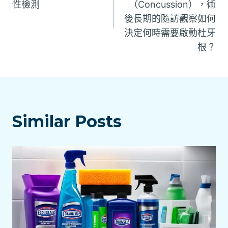
性檢測
（Concussion），術
導
後長期的隨訪觀察如何
覽
決定何時需要啟動杜牙
根？
Similar Posts