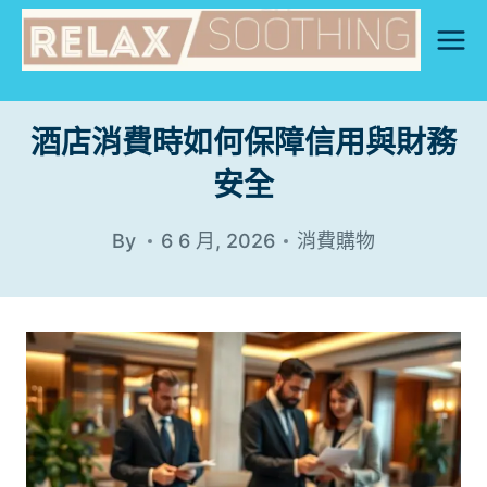
Skip
to
content
酒店消費時如何保障信用與財務
安全
By
6 6 月, 2026
消費購物